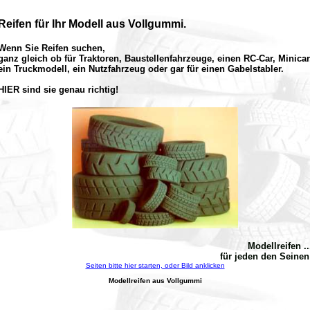
Reifen für Ihr Modell aus Vollgummi.
Wenn Sie Reifen suchen,
ganz gleich ob für Traktoren, Baustellenfahrzeuge, einen RC-Car, Minicar
ein Truckmodell, ein Nutzfahrzeug oder gar für einen Gabelstabler.
HIER sind sie genau richtig!
Modellreifen ..
für jeden den Seinen
Seiten bitte hier starten, oder Bild anklicken
Modellreifen aus Vollgummi